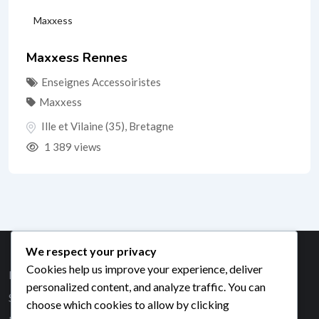
Maxxess
Maxxess Rennes
Enseignes Accessoiristes
Maxxess
Ille et Vilaine (35)
,
Bretagne
1 389 views
We respect your privacy
Cookies help us improve your experience, deliver
Référencement Moto
personalized content, and analyze traffic. You can
SEO et Backlinks
choose which cookies to allow by clicking