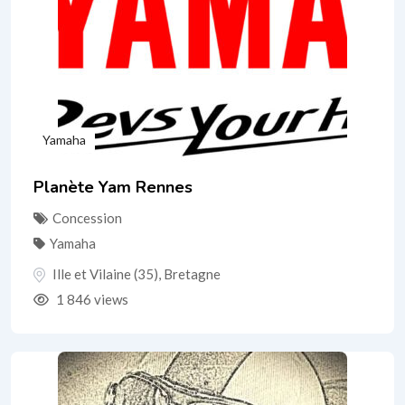
Yamaha
Planète Yam Rennes
Concession
Yamaha
Ille et Vilaine (35)
,
Bretagne
1 846 views